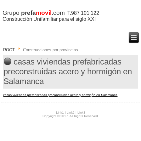
Grupo
prefa
movil
.com
T.987 101 122
Construcción Unifamiliar para el siglo XXI
ROOT
Construcciones por provincias
casas viviendas prefabricadas
preconstruidas acero y hormigón en
Salamanca
casas viviendas prefabricadas preconstruidas acero y hormigón en Salamanca
Link1
|
Link2
|
Link3
Copyright © 2017. All Rights Reserved.