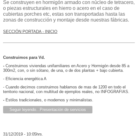
Se construyen en hormigón armado con núcleo de tetracero,
o piezas estructurales en hierro o acero en el caso de
cubiertas porches etc, estas son transportadas hasta las
zonas de construcción y montaje desde nuestras fábricas.
SECCIÓN PORTADA - INICIO
Construimos para Vd.
-
Construimos viviendas unifamiliares en Acero y Hormigón desde 85 a
300m2, con, o sin sótano, de una, o de dos plantas + bajo cubierta.
- Eficiencia energética A
- Cuando decimos construimos hablamos de mas de 1200 en todo el
territorio nacional, con multitud de ejemplos reales, no INFOGRAFIAS.
-
Estilos tradicionales, o modernos y minimalistas.
Seguir leyendo...Presentación de servicios
31/12/2019 - 10:05hrs.