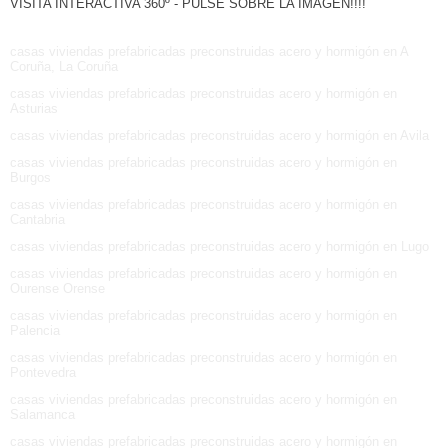
VISITA INTERACTIVA 360º - PULSE SOBRE LA IMÁGEN!!!!
casas viviendas prefabricadas preconstruidas acero y hormigón en A
Coruña, La Coruña
casas viviendas prefabricadas preconstruidas acero y hormigón en
Asturias
casas viviendas prefabricadas preconstruidas acero y hormigón en Avila
casas viviendas prefabricadas preconstruidas acero y hormigón en
Burgos
casas viviendas prefabricadas preconstruidas acero y hormigón en
Cantabria
casas viviendas prefabricadas preconstruidas acero y hormigón en Lugo
casas viviendas prefabricadas preconstruidas acero y hormigón en
Ourense Orense
casas viviendas prefabricadas preconstruidas acero y hormigón en
Palencia
casas viviendas prefabricadas preconstruidas acero y hormigón en
Pontevedra
casas viviendas prefabricadas preconstruidas acero y hormigón en
Salamanca
casas viviendas prefabricadas preconstruidas acero y hormigón en